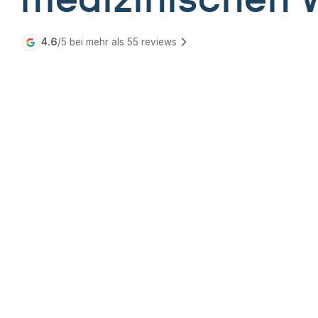
medizinischen 
4.6
/5 bei mehr als
55
reviews