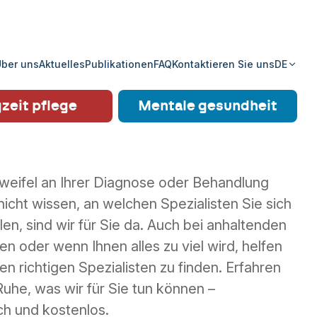
ber uns
Aktuelles
Publikationen
FAQ
Kontaktieren Sie uns
DE
zeit pflege
Mentale gesundheit
weifel an Ihrer Diagnose oder Behandlung
icht wissen, an welchen Spezialisten Sie sich
en, sind wir für Sie da. Auch bei anhaltenden
 oder wenn Ihnen alles zu viel wird, helfen
den richtigen Spezialisten zu finden. Erfahren
 Ruhe, was wir für Sie tun können –
ch und kostenlos.