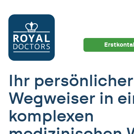
Erstkonta
Ihr persönlicher
Wegweiser in ei
komplexen