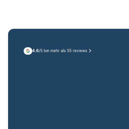
4.6
/5 bei mehr als
55
reviews