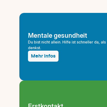
Mentale gesundheit
Du bist nicht allein. Hilfe ist schneller da, als
denkst.
Mehr Infos
Erstkontakt