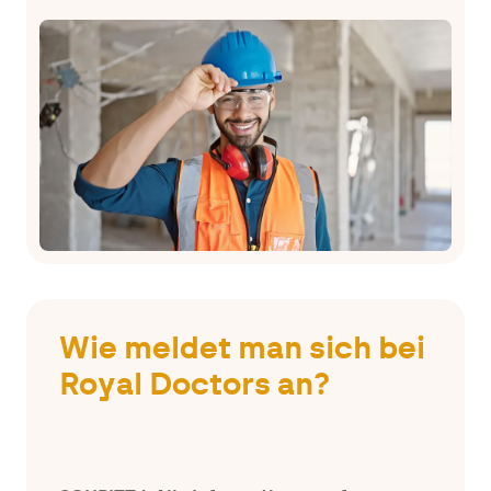
Wie meldet man sich bei
Royal Doctors an?