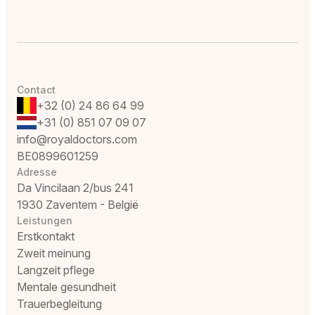
Contact
+32 (0) 24 86 64 99
+31 (0) 851 07 09 07
info@royaldoctors.com
BE0899601259
Adresse
Da Vincilaan 2/bus 241
1930 Zaventem - België
Leistungen
Erstkontakt
Zweit meinung
Langzeit pflege
Mentale gesundheit
Trauerbegleitung