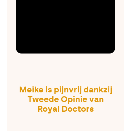
Meike is pijnvrij dankzij
Tweede Opinie van
Royal Doctors