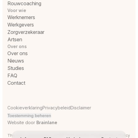
Rouwcoaching
Voor wie
Werknemers
Werkgevers
Zorgverzekeraar
Artsen
Over ons
Over ons
Nieuws
Studies
FAQ
Contact
Cookieverklaring
Privacybeleid
Disclaimer
Toestemming beheren
Website door
Brainlane
This site is protected by reCAPTCHA and the Google
Privacy Policy