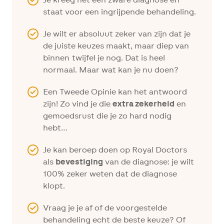
staat voor een ingrijpende behandeling.
Je wilt er absoluut zeker van zijn dat je
de juiste keuzes maakt, maar diep van
binnen twijfel je nog. Dat is heel
normaal. Maar wat kan je nu doen?
Een Tweede Opinie kan het antwoord
zijn! Zo vind je die
extra zekerheid
en
gemoedsrust die je zo hard nodig
hebt…
Je kan beroep doen op Royal Doctors
als
bevestiging
van de diagnose: je wilt
100% zeker weten dat de diagnose
klopt.
Vraag je je af of de voorgestelde
behandeling echt de beste keuze? Of