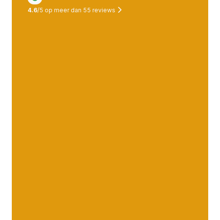
4.6
/5 op meer dan
55
reviews