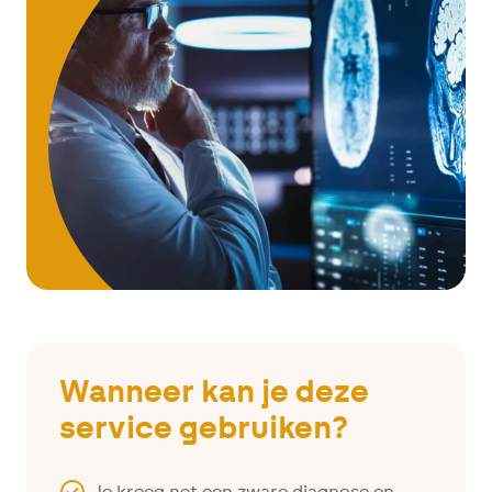
Wanneer kan je deze
service gebruiken?
Je kreeg net een zware diagnose en