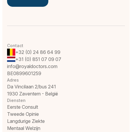
Contact
+32 (0) 24 86 64 99
+31 (0) 851 07 09 07
info@royaldoctors.com
BE0899601259
Adres
Da Vincilaan 2/bus 241
1930 Zaventem - België
Diensten
Eerste Consult
Tweede Opinie
Langdurige Ziekte
Mentaal Welzijn