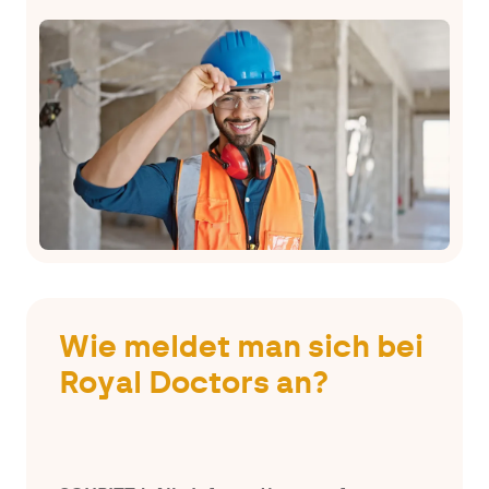
Wie meldet man sich bei
Royal Doctors an?