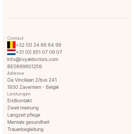
Contact
+32 (0) 24 86 64 99
+31 (0) 851 07 09 07
info@royaldoctors.com
BE0899601259
Adresse
Da Vincilaan 2/bus 241
1930 Zaventem - België
Leistungen
Erstkontakt
Zweit meinung
Langzeit pflege
Mentale gesundheit
Trauerbegleitung