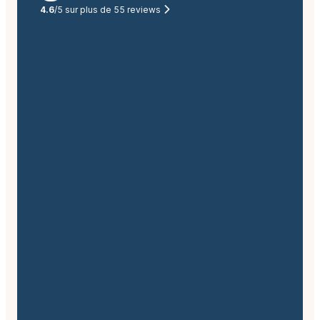
4.6
/5 sur plus de
55
reviews