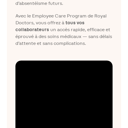
d’absentéisme futurs.
Avec le Employee Care Program de Royal
Doctors, vous offrez à
tous vos
collaborateurs
un accès rapide, efficace et
éprouvé à des soins médicaux — sans délais
d’attente et sans complications.