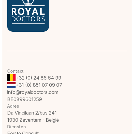
Contact
+32 (0) 24 86 64 99
+31 (0) 851 07 09 07
info@royaldoctors.com
BE0899601259
Adres
Da Vincilaan 2/bus 241
1930 Zaventem - België
Diensten
Eerste Consult