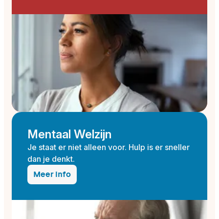
Mentaal Welzijn
Je staat er niet alleen voor. Hulp is er sneller
dan je denkt.
Meer info