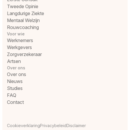
Tweede Opinie
Langdurige Ziekte
Mentaal Welzijn
Rouwcoaching
Voor wie
Werknemers
Werkgevers
Zorgverzekeraar
Artsen
Over ons
Over ons
Nieuws
Studies
FAQ
Contact
Cookieverklaring
Privacybeleid
Disclaimer