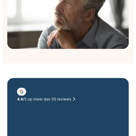
4.6
/5 op meer dan
55
reviews