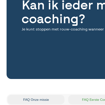
Kan ik ieder
coaching?
Je kunt stoppen met rouw-coaching wanneer je
FAQ Onze missie
FAQ Eerste Con