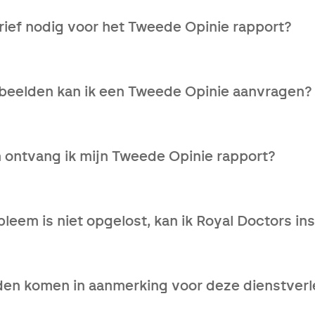
brief nodig voor het Tweede Opinie rapport?
ijsbrief nodig om gebruik te maken van deze service.
ebeelden kan ik een Tweede Opinie aanvragen?
ort is beschikbaar voor alle ziektebeelden.
 ontvang ik mijn Tweede Opinie rapport?
rkdagen na ontvangst van je medisch dossier kan je het 
leem is niet opgelost, kan ik Royal Doctors in
 en samen kijken we welke medische oplossingen er zijn.
den komen in aanmerking voor deze dienstverl
er complexe dossiers zijn vaak een combinatie van verschi