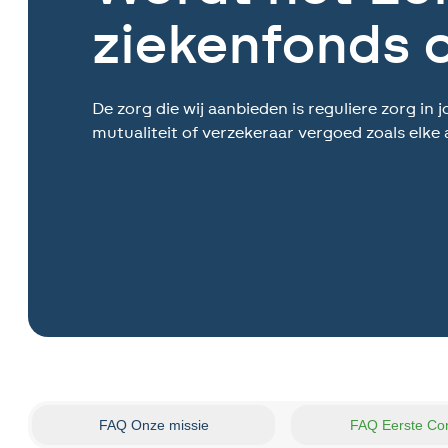
ziekenfonds 
De zorg die wij aanbieden is reguliere zorg i
mutualiteit of verzekeraar vergoed zoals elke
FAQ Onze missie
FAQ Eerste Con