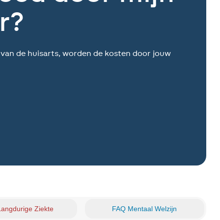
r?
g van de huisarts, worden de kosten door jouw
angdurige Ziekte
FAQ Mentaal Welzijn