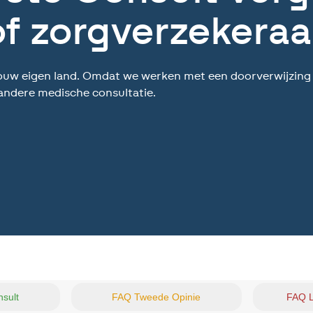
of zorgverzekeraa
n jouw eigen land. Omdat we werken met een doorverwijzin
 andere medische consultatie.
sult
FAQ Tweede Opinie
FAQ L