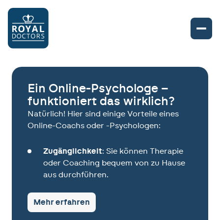
Ein Online-Psychologe –
funktioniert das wirklich?
Natürlich! Hier sind einige Vorteile eines
Online-Coachs oder -Psychologen:
Zugänglichkeit
: Sie können Therapie
oder Coaching bequem von zu Hause
aus durchführen.
Flexibilität
: Online-Termine lassen sich
Mehr erfahren
oft leichter vereinbaren, auch