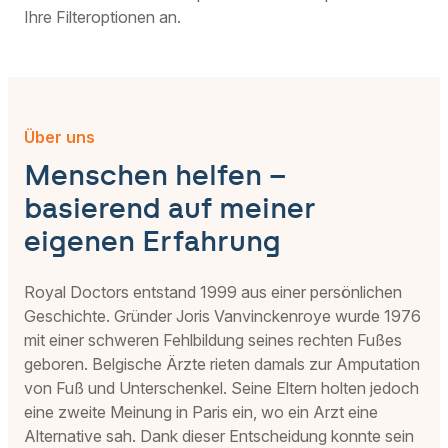
einer Überweisung Ihres Hausarztes
Ihre Filteroptionen an.
arbeiten, werden die Kosten von Ihrer
Krankenkasse wie bei jeder anderen
medizinischen Konsultation erstattet.
Über uns
Menschen helfen –
basierend auf meiner
eigenen Erfahrung
Royal Doctors entstand 1999 aus einer persönlichen
Geschichte. Gründer Joris Vanvinckenroye wurde 1976
mit einer schweren Fehlbildung seines rechten Fußes
geboren. Belgische Ärzte rieten damals zur Amputation
von Fuß und Unterschenkel. Seine Eltern holten jedoch
eine zweite Meinung in Paris ein, wo ein Arzt eine
Alternative sah. Dank dieser Entscheidung konnte sein