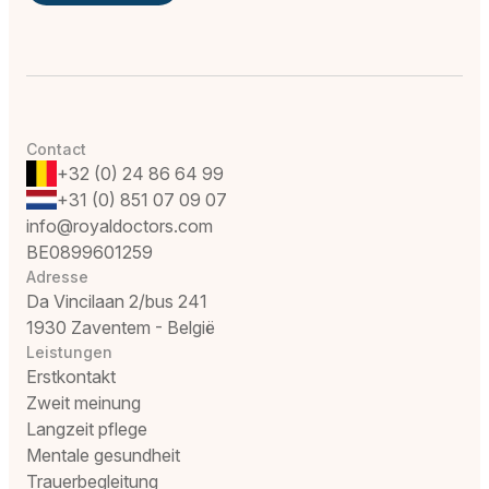
Contact
+32 (0) 24 86 64 99
+31 (0) 851 07 09 07
info@royaldoctors.com
BE0899601259
Adresse
Da Vincilaan 2/bus 241
1930 Zaventem - België
Leistungen
Erstkontakt
Zweit meinung
Langzeit pflege
Mentale gesundheit
Trauerbegleitung