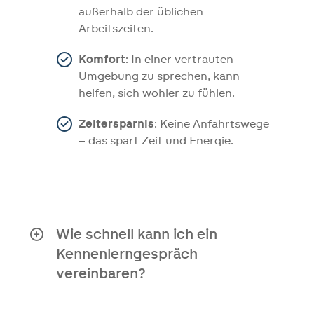
außerhalb der üblichen
Arbeitszeiten.
Komfort
: In einer vertrauten
Umgebung zu sprechen, kann
helfen, sich wohler zu fühlen.
Zeitersparnis
: Keine Anfahrtswege
– das spart Zeit und Energie.
Wie schnell kann ich ein
Kennenlerngespräch
vereinbaren?
Royal Doctors wird sich am nächsten
Werktag mit Ihnen in Verbindung