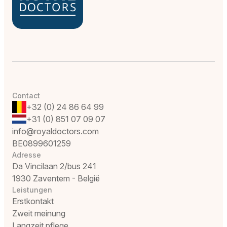
Contact
+32 (0) 24 86 64 99
+31 (0) 851 07 09 07
info@royaldoctors.com
BE0899601259
Adresse
Da Vincilaan 2/bus 241
1930 Zaventem - België
Leistungen
Erstkontakt
Zweit meinung
Langzeit pflege