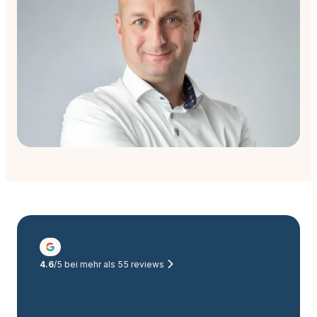
4.6
/5 bei mehr als
55
reviews