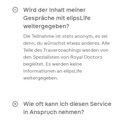
Register haben eine zusätzliche
möglich.
Ausbildung nach ihrem Universitäts-
Wird der Inhalt meiner
Master absolviert.
Gespräche mit elipsLife
weitergegeben?
Die Teilnahme ist stets anonym, es sei
denn, du wünschst etwas anderes. Alle
Teile des Trauercoachings werden von
den Spezialisten von Royal Doctors
begleitet. Es werden keine
Informationen an elipsLife
weitergegeben.
Wie oft kann ich diesen Service
in Anspruch nehmen?
Sie können diesen Service einmal pro
Jahr und pro Problem in Anspruch