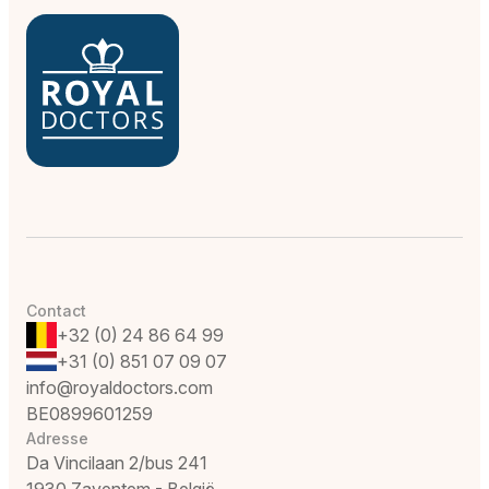
Contact
+32 (0) 24 86 64 99
+31 (0) 851 07 09 07
info@royaldoctors.com
BE0899601259
Adresse
Da Vincilaan 2/bus 241